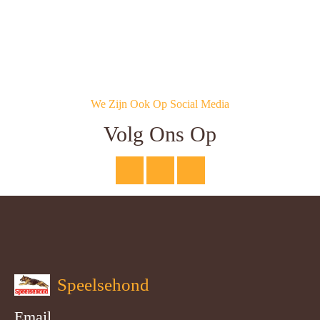
We Zijn Ook Op Social Media
Volg Ons Op
Speelsehond
Email