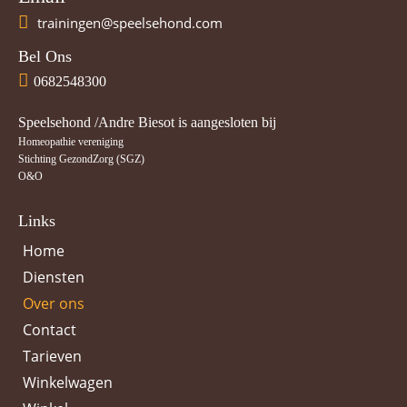
trainingen@speelsehond.com
Bel Ons
0682548300
Speelsehond /Andre Biesot is aangesloten bij
Homeopathie vereniging
Stichting GezondZorg (SGZ)
O&O
Links
Home
Diensten
Over ons
Contact
Tarieven
Winkelwagen