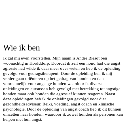
Wie ik ben
Ik zal mij even voorstellen. Mijn naam is Andre Biesot ben
woonachtig in Hoofddorp. Doordat ik zelf een hond had die angst
agressie had wilde ik daar meer over weten en heb ik de opleiding
gevolgd voor gedragstherapeut. Door de opleiding ben ik mij
verder gaan oriënteren op het gedrag van honden en dan
voornamelijk voor angstige honden waardoor ik diverse
opleidingen en cursussen heb gevolgd met betrekking tot angstige
honden maar ook honden die agressief kunnen reageren. Naast
deze opleidingen heb ik de opleidingen gevolgd voor dier
gezondheidsadviseur, Reiki, voeding, angst coach en klinische
psychologie. Door de opleiding van angst coach heb ik dit kunnen
omzetten naar honden, waardoor ik zowel honden als personen kan
helpen met hun angst.