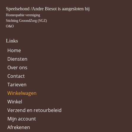
Speelsehond /Andre Biesot is aangesloten bij
Homeopathie vereniging
Stichting GezondZorg (SGZ)
O&O
Links
Home
Diensten
Over ons
Contact
Tarieven
Winkelwagen
Winkel
Verzend en retourbeleid
Mijn account
Afrekenen