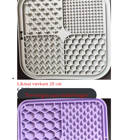
Likmat vierkant 20 cm
€
7,90
Toevoegen aan winkelwagen