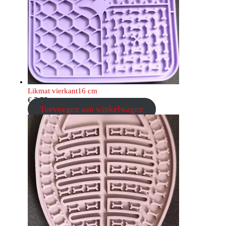
Likmat vierkant16 cm
€
7,75
Toevoegen aan winkelwagen