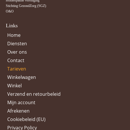
Homeopathie vereniging
Stichting GezondZorg (SGZ)
O&O
Links
Home
Diensten
Over ons
Contact
Tarieven
Winkelwagen
Winkel
Verzend en retourbeleid
Mijn account
Afrekenen
Cookiebeleid (EU)
Privacy Policy