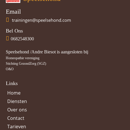
Email
trainingen@speelsehond.com
Bel Ons
0682548300
Speelsehond /Andre Biesot is aangesloten bij
Homeopathie vereniging
Stichting GezondZorg (SGZ)
O&O
Links
Home
Diensten
Over ons
Contact
Tarieven