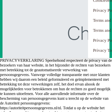
Cookiebel
Privacy Po
Terms and
Terms and
Privacy Po
Privacy To
PRIVACYVERKLARING Speelsehond respecteert de privacy van de
bezoekers van haar website, in het bijzonder de rechten van bezoekers
met betrekking tot de geautomatiseerde verwerking van
persoonsgegevens. Vanwege volledige transparantie met onze klanten
hebben wij daarom een beleid geformuleerd en geïmplementeerd met
betrekking tot deze verwerkingen zelf, het doel ervan alsook de
mogelijkheden voor betrokkenen om hun de rechten zo goed mogelijk
te kunnen uitoefenen. Voor alle aanvullende informatie over de
bescherming van persoonsgegevens kunt u terecht op de website van
de Autoriteit persoonsgegevens:
https://autoriteitpersoonsgegevens.nl/nl. Totdat u op de website het