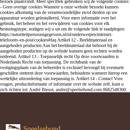
bezoek plaatsvindt. Meer specifiek gebruiken wij de volgende cookies:
- Geen overige cookies Wanneer u onze website bezoekt kunnen
cookies afkomstig van de verantwoordelijke en/of derden op uw
apparatuur worden geïnstalleerd. Voor meer informatie over het
gebruik, het beheer en het verwijderen van cookies voor elk
besturingstype, nodigen wij u uit om de volgende link te raadplegen:
https://autoriteitpersoonsgegevens.nl/nl/onderwerpen/internet-
telefoontv-en-post/cookies#faq Artikel 12 - Beeldmateriaal en
aangeboden producten Aan het beeldmateriaal dat behoort bij de
aangeboden producten op de website kunnen geen rechten worden
ontleend. Artikel 13 - Toepasselijk recht Op deze voorwaarden is
Nederlands Recht van toepassing. De rechtbank van de
vestigingsplaats van de beheerder is exclusief bevoegd bij eventuele
geschillen omtrent deze voorwaarden, behoudens wanneer hierop een
wettelijke uitzondering van toepassing is. Artikel 14 - Contact Voor
vragen, productinformatie of informatie over de website zelf, kunt u
zich richten tot: André Biesot, andre@speelsehond.com 0682548300.
Speelsehond