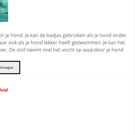
or je hond. Je kan de badjas gebruiken als je hond onder
ar ook als je hond lekker heeft gezwommen. Je kan het
weer. De stof neemt snel het vocht op waardoor je hond
kelwagen
gheid