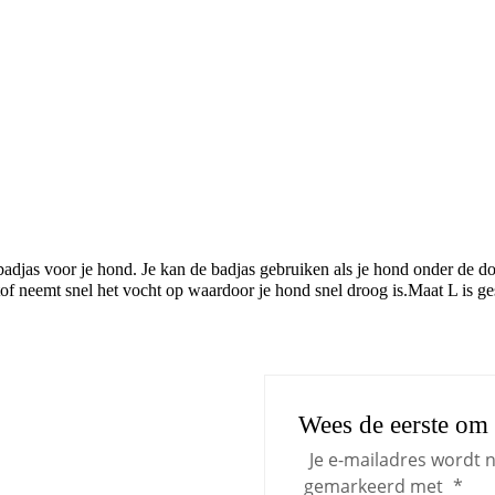
badjas voor je hond. Je kan de badjas gebruiken als je hond onder de d
of neemt snel het vocht op waardoor je hond snel droog is.Maat L is g
Wees de eerste om 
Je e-mailadres wordt n
gemarkeerd met
*