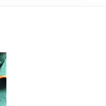
Maat L