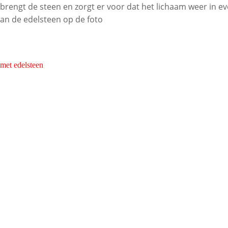
in brengt de steen en zorgt er voor dat het lichaam weer in e
van de edelsteen op de foto
 met edelsteen