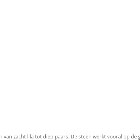
tting Amethist
 van zacht lila tot diep paars. De steen werkt vooral op de 