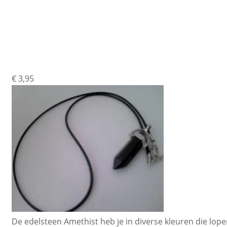
Edelsteen Met Ke
€
3,95
De edelsteen Amethist heb je in diverse kleuren die lopen