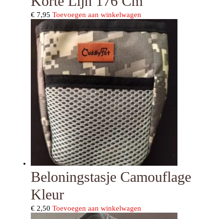
Korte Lijn 176 Cm
€
7,95
Toevoegen aan winkelwagen
Beloningstasje Camouflage
Kleur
€
2,50
Toevoegen aan winkelwagen