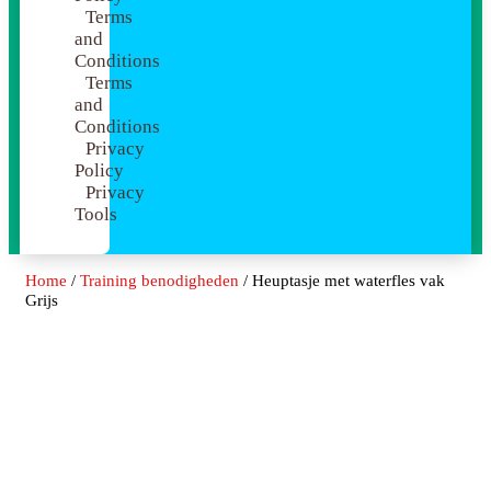
Terms
and
Conditions
Terms
and
Conditions
Privacy
Policy
Privacy
Tools
Home
/
Training benodigheden
/ Heuptasje met waterfles vak
Grijs