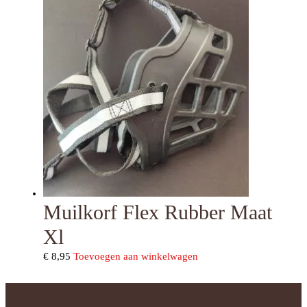
Muilkorf Flex Rubber Maat
Xl
€
8,95
Toevoegen aan winkelwagen