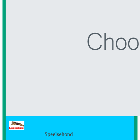
Speelsehond