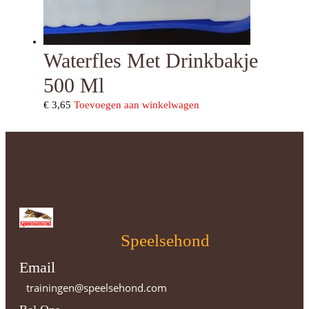
Waterfles Met Drinkbakje
500 Ml
€
3,65
Toevoegen aan winkelwagen
Speelsehond
Email
trainingen@speelsehond.com