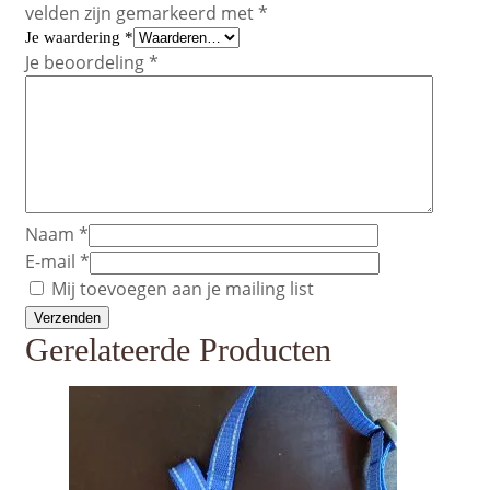
velden zijn gemarkeerd met
*
Je waardering
*
Je beoordeling
*
Naam
*
E-mail
*
Mij toevoegen aan je mailing list
Gerelateerde Producten