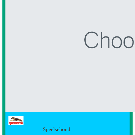
Speelsehond