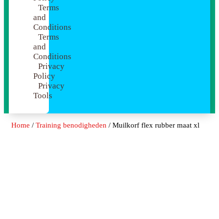
Terms
and
Conditions
Terms
and
Conditions
Privacy
Policy
Privacy
Tools
Home
/
Training benodigheden
/ Muilkorf flex rubber maat xl