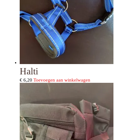
Halti
€
6,20
Toevoegen aan winkelwagen