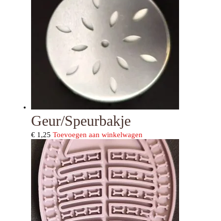
Geur/speurbakje
€
1,25
Toevoegen aan winkelwagen