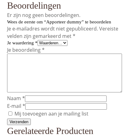
Beoordelingen
Er zijn nog geen beoordelingen.
Wees de eerste om “Apporteer dummy” te beoordelen
Je e-mailadres wordt niet gepubliceerd.
Vereiste
velden zijn gemarkeerd met
*
Je waardering
*
Je beoordeling
*
Naam
*
E-mail
*
Mij toevoegen aan je mailing list
Gerelateerde Producten