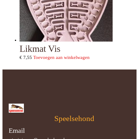
Likmat Vis
€
7,55
Toevoegen aan winkelwagen
Speelsehond
Email