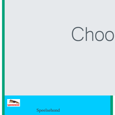
Speelsehond