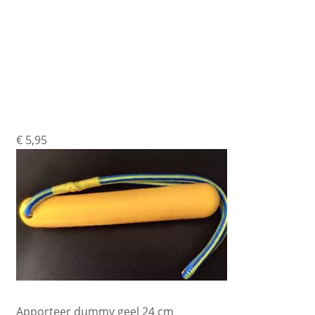
Apporteer Dummy
€
5,95
Apporteer dummy geel 24 cm