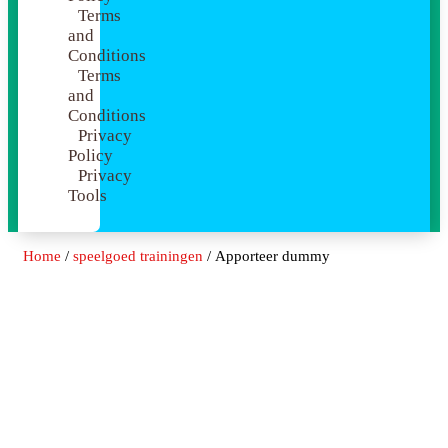
Terms
and
Conditions
Terms
and
Conditions
Privacy
Policy
Privacy
Tools
Home
/
speelgoed trainingen
/ Apporteer dummy