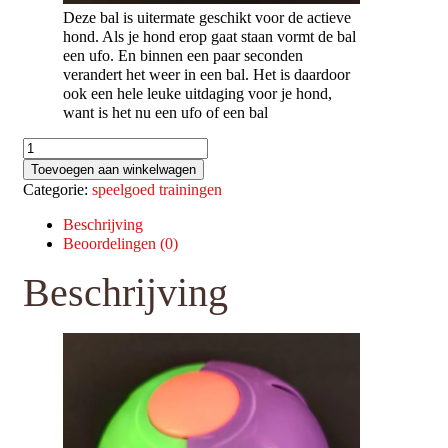
Deze bal is uitermate geschikt voor de actieve
hond. Als je hond erop gaat staan vormt de bal
een ufo. En binnen een paar seconden
verandert het weer in een bal. Het is daardoor
ook een hele leuke uitdaging voor je hond,
want is het nu een ufo of een bal
Ufo
Bal
Toevoegen aan winkelwagen
aantal
Categorie:
speelgoed trainingen
Beschrijving
Beoordelingen (0)
Beschrijving