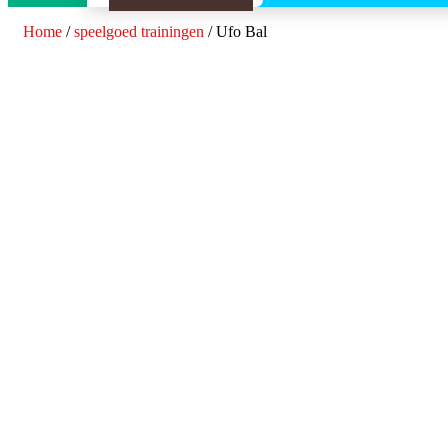
Home
/
speelgoed trainingen
/ Ufo Bal