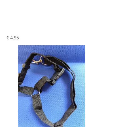
Auto Gordel Zwart 2
In 1
€
4,95