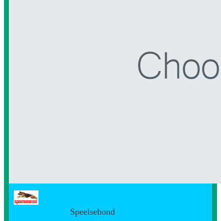
Speelsehond