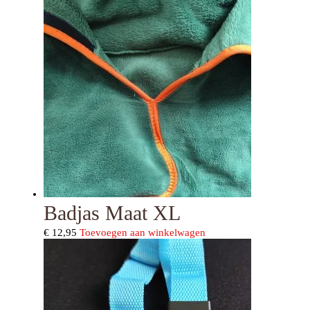
Badjas Maat XL
€
12,95
Toevoegen aan winkelwagen