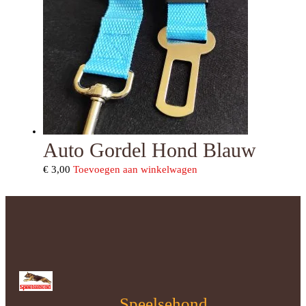
Auto Gordel Hond Blauw
€
3,00
Toevoegen aan winkelwagen
Speelsehond