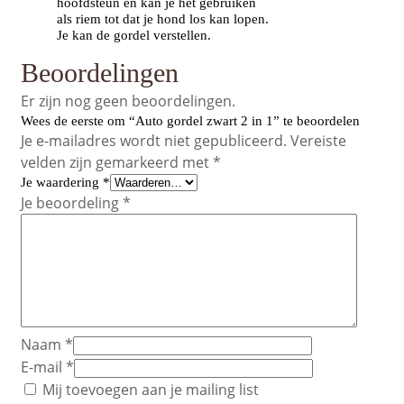
hoofdsteun en kan je het gebruiken
als riem tot dat je hond los kan lopen.
Je kan de gordel verstellen.
Beoordelingen
Er zijn nog geen beoordelingen.
Wees de eerste om “Auto gordel zwart 2 in 1” te beoordelen
Je e-mailadres wordt niet gepubliceerd.
Vereiste
velden zijn gemarkeerd met
*
Je waardering
*
Je beoordeling
*
Naam
*
E-mail
*
Mij toevoegen aan je mailing list