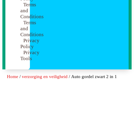
Terms
and
Conditions
Terms
and
Conditions
Privacy
Policy
Privacy
Tools
Home
/
verzorging en veiligheid
/ Auto gordel zwart 2 in 1