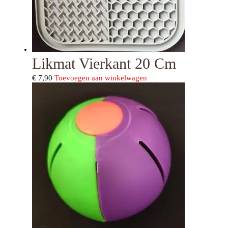
Likmat Vierkant 20 Cm
€
7,90
Toevoegen aan winkelwagen