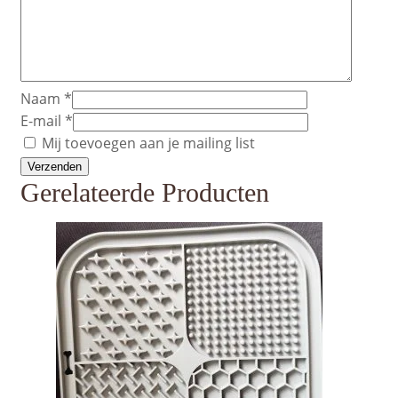
Naam
*
E-mail
*
Mij toevoegen aan je mailing list
Gerelateerde Producten