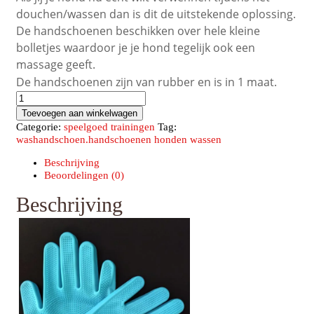
douchen/wassen dan is dit de uitstekende oplossing.
De handschoenen beschikken over hele kleine
bolletjes waardoor je je hond tegelijk ook een
massage geeft.
De handschoenen zijn van rubber en is in 1 maat.
was
handschoenen
Toevoegen aan winkelwagen
honden
Categorie:
speelgoed trainingen
Tag:
aantal
washandschoen.handschoenen honden wassen
Beschrijving
Beoordelingen (0)
Beschrijving