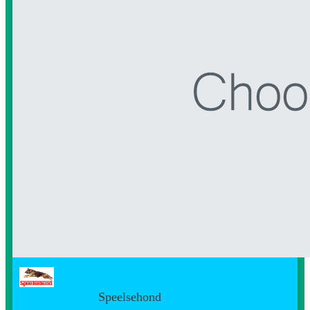
Speelsehond