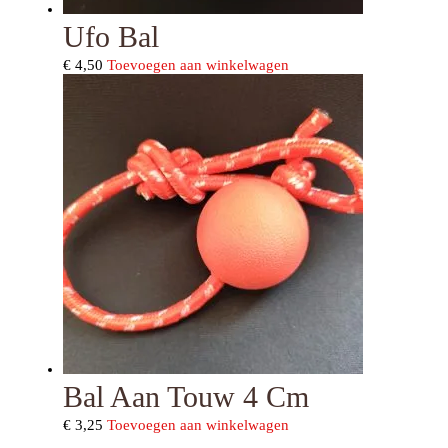
Ufo Bal
€
4,50
Toevoegen aan winkelwagen
Bal Aan Touw 4 Cm
€
3,25
Toevoegen aan winkelwagen