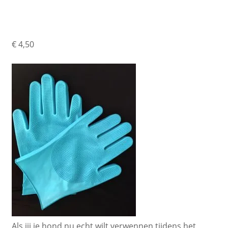
Honden
€
4,50
Als jij je hond nu echt wilt verwennen tijdens het