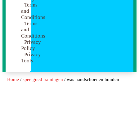
Terms
and
Conditions
Terms
and
Conditions
Privacy
Policy
Privacy
Tools
Home
/
speelgoed trainingen
/ was handschoenen honden