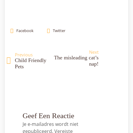
Facebook
Twitter
Next
Previous
The misleading cat’s
Child Friendly
nap!
Pets
Geef Een Reactie
Je e-mailadres wordt niet
gepubliceerd.
Vereiste