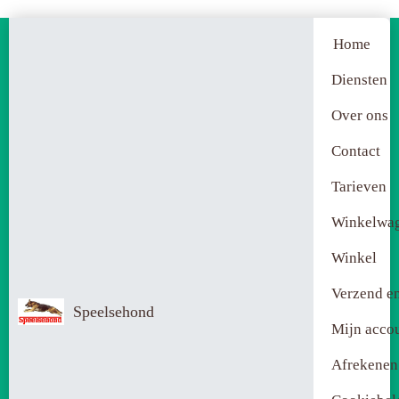
Home
Diensten
Over ons
Contact
Tarieven
Winkelwa
Winkel
Verzend en
Speelsehond
Mijn acco
Afrekenen