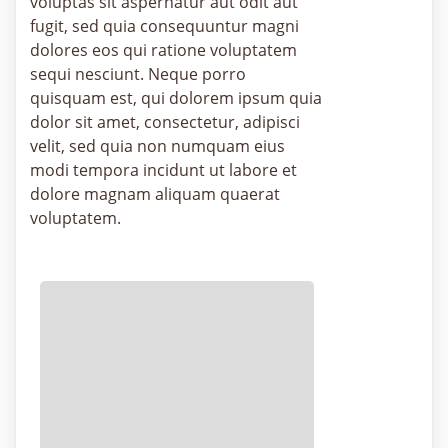
voluptas sit aspernatur aut odit aut
fugit, sed quia consequuntur magni
dolores eos qui ratione voluptatem
sequi nesciunt. Neque porro
quisquam est, qui dolorem ipsum quia
dolor sit amet, consectetur, adipisci
velit, sed quia non numquam eius
modi tempora incidunt ut labore et
dolore magnam aliquam quaerat
voluptatem.