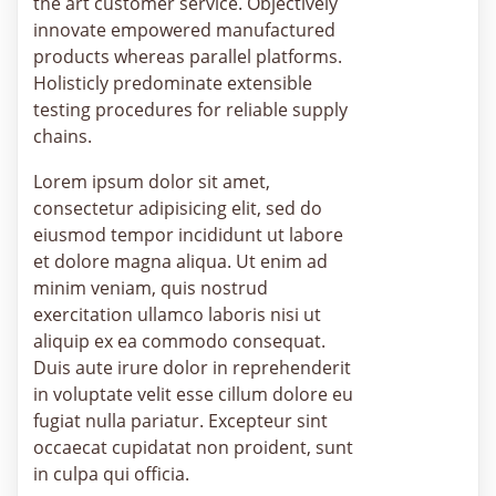
the art customer service. Objectively
innovate empowered manufactured
products whereas parallel platforms.
Holisticly predominate extensible
testing procedures for reliable supply
chains.
Lorem ipsum dolor sit amet,
consectetur adipisicing elit, sed do
eiusmod tempor incididunt ut labore
et dolore magna aliqua. Ut enim ad
minim veniam, quis nostrud
exercitation ullamco laboris nisi ut
aliquip ex ea commodo consequat.
Duis aute irure dolor in reprehenderit
in voluptate velit esse cillum dolore eu
fugiat nulla pariatur. Excepteur sint
occaecat cupidatat non proident, sunt
in culpa qui officia.