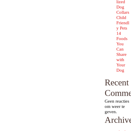
lized
Dog
Collars
Child
Friendl
y Pets
14
Foods
You
Can
Share
with
Your
Dog
Recent
Comme
Geen reacties
om weer te
geven.
Archiv