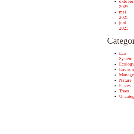
oktober
2025
mei
2025
juni
2023
Categor
Eco
System
Ecolog
Enviro
Manage
Nature
Places
Trees
Uncateg