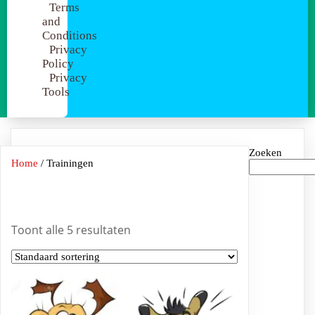
Terms
and
Conditions
Privacy
Policy
Privacy
Tools
Zoeken
Home
/ Trainingen
Trainingen
Toont alle 5 resultaten