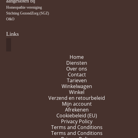
aangesloten bij
Homeopathie vereniging
Stichting GezondZorg (SGZ)
O&O
Links
Home
Diensten
Over ons
Contact
Tarieven
Winkelwagen
Winkel
Verzend en retourbeleid
Mijn account
Afrekenen
Cookiebeleid (EU)
Privacy Policy
Terms and Conditions
Terms and Conditions