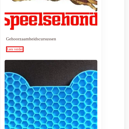
Gehoorzaamheidscursussen
Lees verder