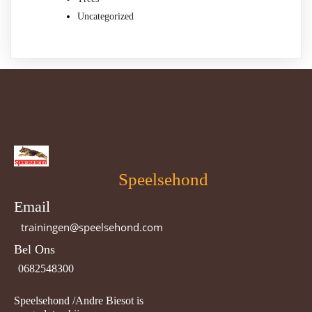
Uncategorized
Speelsehond
Email
trainingen@speelsehond.com
Bel Ons
0682548300
Speelsehond /Andre Biesot is