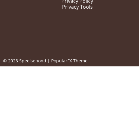
Privacy Policy
Privacy Tools
© 2023 Speelsehond |
PopularFX Theme