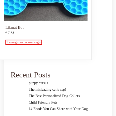
Likmat Bot
€
7,55
Toevoegen aan winkelwagen
Recent Posts
puppy cursus
The misleading cat’s nap!
The Best Personalized Dog Collars
Child Friendly Pets
14 Foods You Can Share with Your Dog