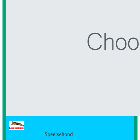
Speelsehond