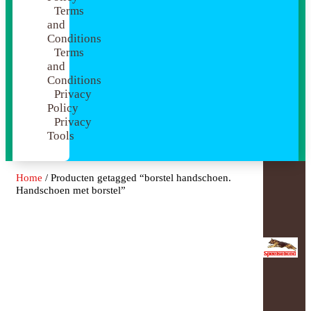
Terms
and
Conditions
Terms
and
Conditions
Privacy
Policy
Privacy
Tools
Home
/ Producten getagged “borstel handschoen.
Handschoen met borstel”
Borstel
Handschoen.
Handschoen Met