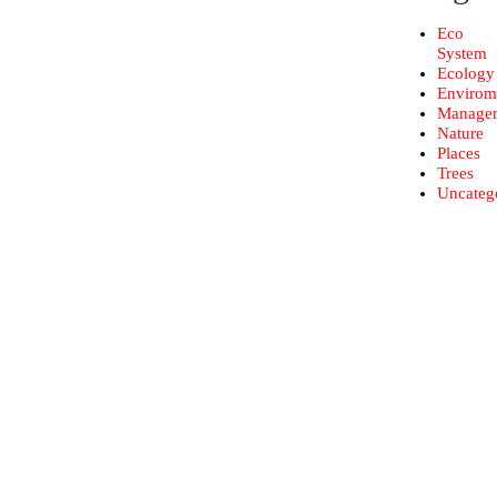
Eco
System
Ecology
Envirom
Manage
Nature
Places
Trees
Uncateg