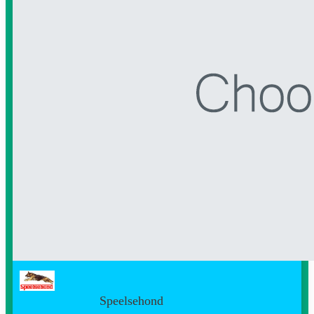
Speelsehond