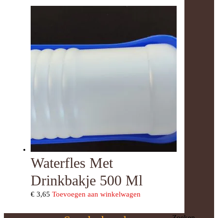
Waterfles Met
Drinkbakje 500 Ml
€
3,65
Toevoegen aan winkelwagen
Zoeken