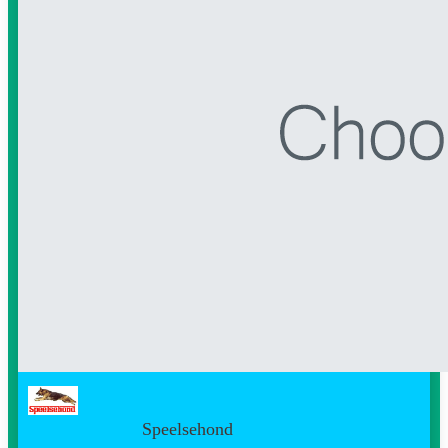
Speelsehond