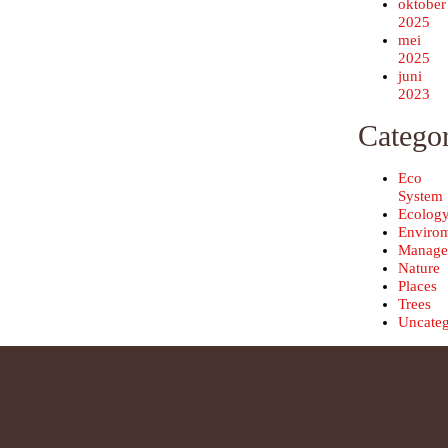
oktober
2025
mei
2025
juni
2023
Categor
Eco
System
Ecolog
Enviro
Manage
Nature
Places
Trees
Uncateg