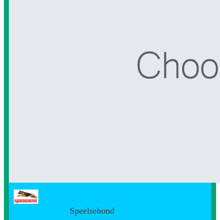
Speelsehond