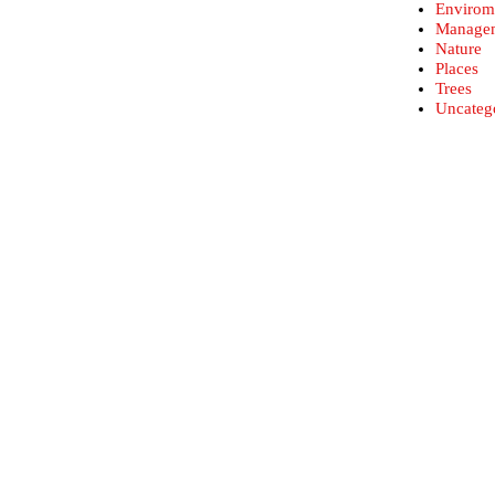
Envirom
Manage
Nature
Places
Trees
Uncateg