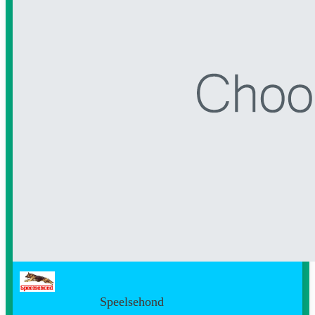
Speelsehond