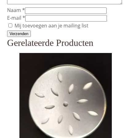
Naam
*
E-mail
*
Mij toevoegen aan je mailing list
Gerelateerde Producten