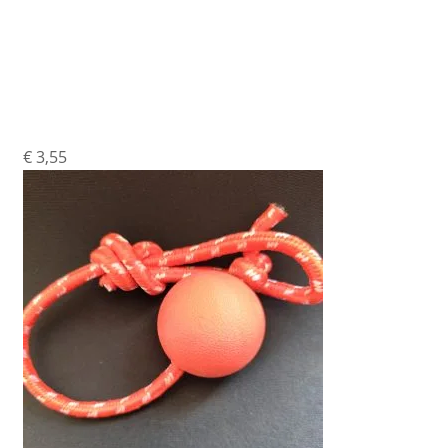
Bal Aan Touw 5 Cm
€
3,55