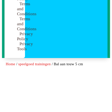
Terms
and
Conditions
Terms
and
Conditions
Privacy
Policy
Privacy
Tools
Home
/
speelgoed trainingen
/ Bal aan touw 5 cm