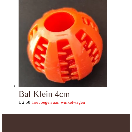
Bal Klein 4cm
€
2,50
Toevoegen aan winkelwagen